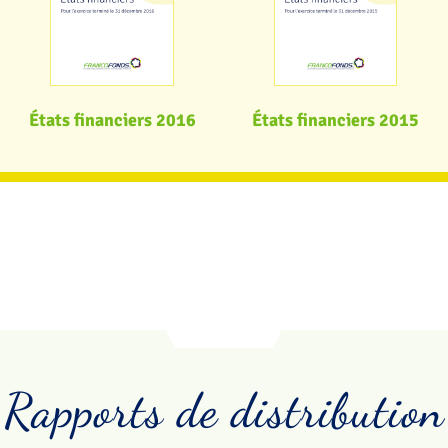
États financiers 2016
États financiers 2015
Rapports de distribution