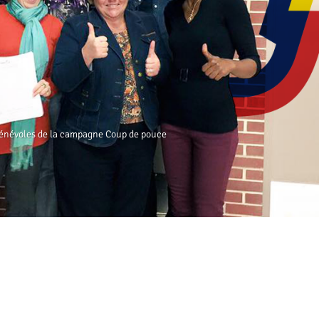
énévoles de la campagne Coup de pouce