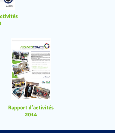
ctivités
8
Rapport d’activités
2014