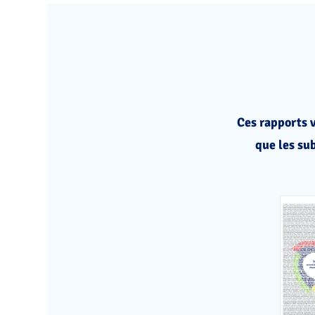
Ces rapports v
que les su