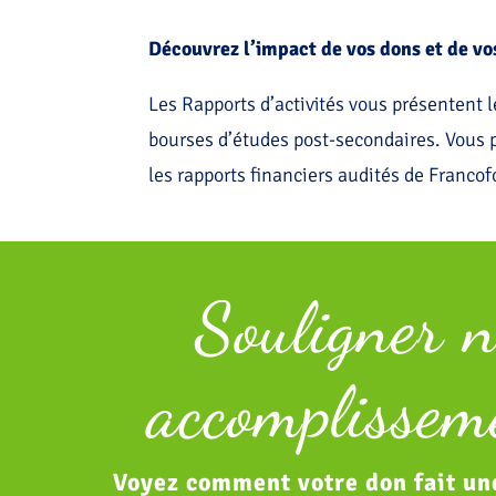
Découvrez l’impact de vos dons et de v
Les Rapports d’activités vous présentent
bourses d’études post-secondaires. Vous p
les rapports financiers audités de Franco
Souligner n
accomplissem
Voyez comment votre don fait un