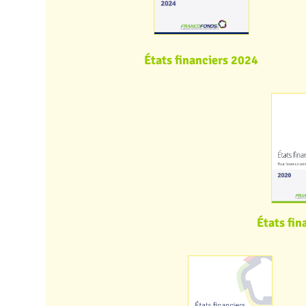
États financiers 2024
États fin