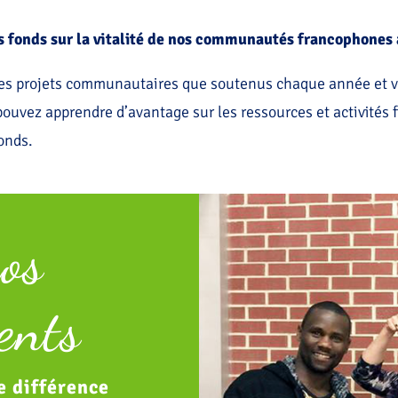
os fonds sur la vitalité de nos communautés francophone
 les projets communautaires que soutenus chaque année et v
ouvez apprendre d’avantage sur les ressources et activités 
fonds.
os
ents
e différence