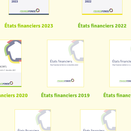
États financiers 2023
États financiers 2022
États financiers 2019
États finan
anciers 2020