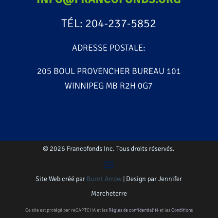
TÉL: 204-237-5852
ADRESSE POSTALE:
205 BOUL PROVENCHER BUREAU 101
WINNIPEG MB R2H 0G7
© 2026 Francofonds Inc. Tous droits réservés.
Site Web créé par
Burnt Arrow
| Design par Jennifer
Marcheterre
Ce site est protégé par reCAPTCHA et les
Règles de confidentialité
et les
Conditions