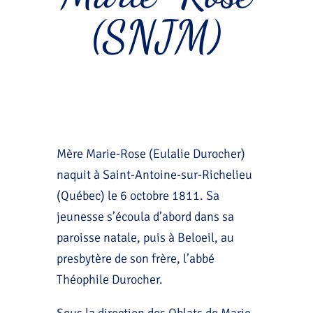
(SNJM)
Mère Marie-Rose (Eulalie Durocher)
naquit à Saint-Antoine-sur-Richelieu
(Québec) le 6 octobre 1811. Sa
jeunesse s’écoula d’abord dans sa
paroisse natale, puis à Beloeil, au
presbytère de son frère, l’abbé
Théophile Durocher.
Sous la direction des Oblats de Marie