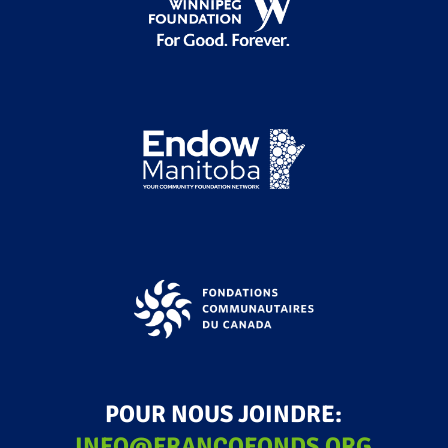
POUR NOUS JOINDRE:
INFO@FRANCOFONDS.ORG