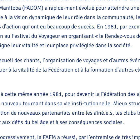
u Manitoba (FADOM) a rapide-ment évolué pour atteindre une 
ce à la vision dynamique de leur rôle dans la communauté, le
d’action qui ont eu beaucoup de succès. En 1981, par exemp
ion au Festival du Voyageur en organisant « le Rendez-vous d
e leur vitalité et leur place privilégiée dans la société.
e recueil des chants, l’organisation de voyages et d’autres é
er à la vitalité de la Fédération et à la formation d’autres cl
à cette même année 1981, pour devenir la Fédération des a
n nouveau tournant dans sa vie insti-tutionnelle. Mieux struc
tion de nouveaux partenariats entre les aîné.e.s, les clubs l
t aux défis du bel âge et à ses conséquences sociales.
ogressivement, la FAFM a réussi, par l’entremise de très imp