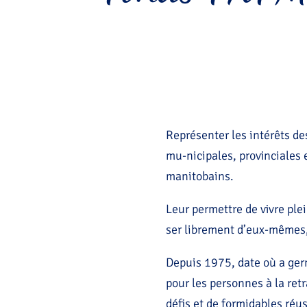
Représenter les intérêts d
mu-nicipales, provinciales e
manitobains.
Leur permettre de vivre ple
ser librement d’eux-mêmes, 
Depuis 1975, date où a germ
pour les personnes à la retr
défis et de formidables réus