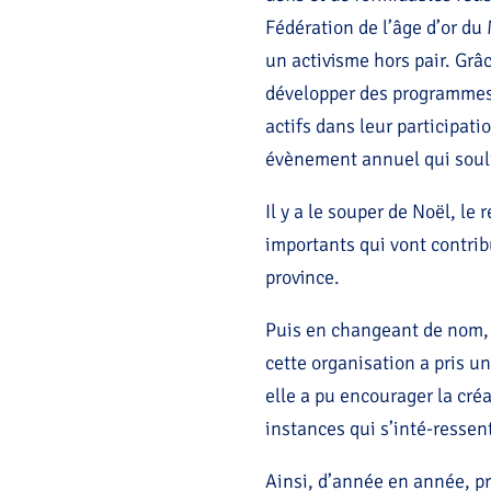
Fédération de l’âge d’or d
un activisme hors pair. Grâ
développer des programmes 
actifs dans leur participat
évènement annuel qui soulign
Il y a le souper de Noël, l
importants qui vont contribu
province.
Puis en changeant de nom, 
cette organisation a pris u
elle a pu encourager la créa
instances qui s’inté-ressen
Ainsi, d’année en année, pr