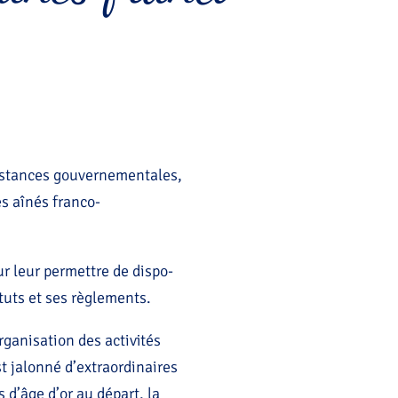
instances gouvernementales,
es aînés franco-
ur leur permettre de dispo-
tuts et ses règlements.
rganisation des activités
st jalonné d’extraordinaires
 d’âge d’or au départ, la