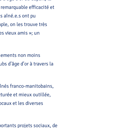
remarquable efficacité et
s aîné.e.s ont pu
le, on les trouve très
es vieux amis »; un
vénements non moins
ubs d’âge d’or à travers la
înés franco-manitobains,
turée et mieux outillée,
ocaux et les diverses
ortants projets sociaux, de