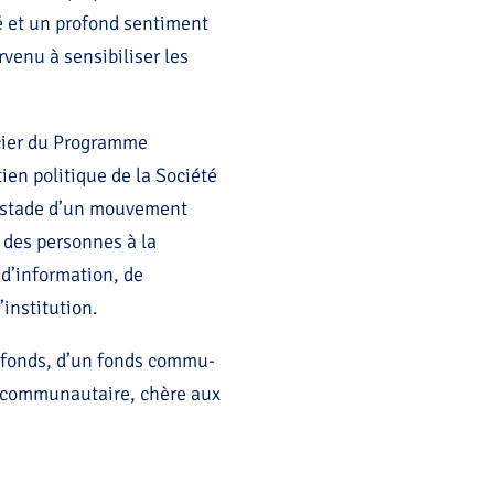
té et un profond sentiment
venu à sensibiliser les
ncier du Programme
en politique de la Société
e stade d’un mouvement
des personnes à la
 d’information, de
’institution.
cofonds, d’un fonds commu-
ion communautaire, chère aux