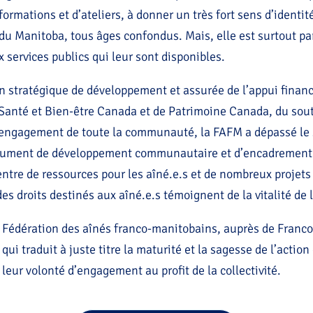
formations et d’ateliers, à donner un très fort sens d’identi
du Manitoba, tous âges confondus. Mais, elle est surtout par
ux services publics qui leur sont disponibles.
an stratégique de développement et assurée de l’appui fina
Santé et Bien-être Canada et de Patrimoine Canada, du souti
l’engagement de toute la communauté, la FAFM a dépassé l
strument de développement communautaire et d’encadrement 
Centre de ressources pour les aîné.e.s et de nombreux projets
s droits destinés aux aîné.e.s témoignent de la vitalité de l
a Fédération des aînés franco-manitobains, auprès de Fran
 qui traduit à juste titre la maturité et la sagesse de l’act
leur volonté d’engagement au profit de la collectivité.