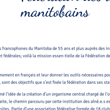
manitobains
es francophones du Manitoba de 55 ans et plus auprès des 
t fédérales; voilà la mission essen-tielle de la Fédération d
inement en français et leur donner les outils nécessaires po
sont des objectifs que s’est fixée la fédération dans ses sta
é l’idée de la création d’un organisme central chargé de l’o
aite, le chemin parcouru par cette institution des aîné.e.s e
sites. Partie d’une association fédérative formée de 18 clubs