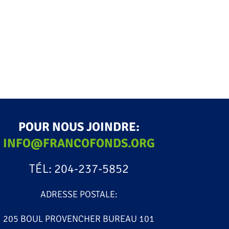
POUR NOUS JOINDRE:
INFO@FRANCOFONDS.ORG
TÉL: 204-237-5852
ADRESSE POSTALE:
205 BOUL PROVENCHER BUREAU 101