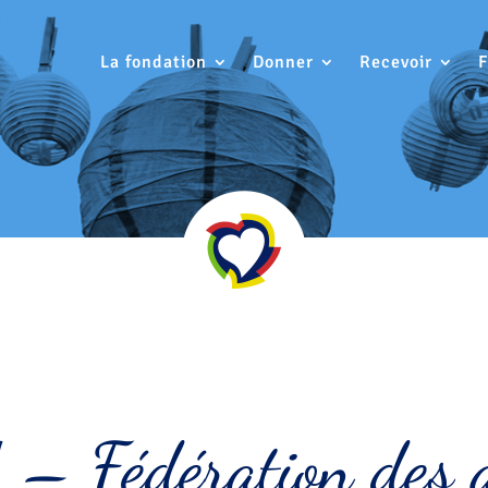
La fondation
Donner
Recevoir
– Fédération des a