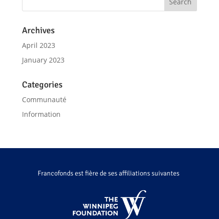
Archives
April 2023
January 2023
Categories
Communauté
Information
Francofonds est fière de ses affiliations suivantes