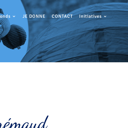
Fonds
JE DONNE
CONTACT
Initiatives
rémaud