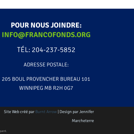
POUR NOUS JOINDRE:
INFO@FRANCOFONDS.ORG
TÉL: 204-237-5852
ADRESSE POSTALE:
205 BOUL PROVENCHER BUREAU 101
WINNIPEG MB R2H 0G7
Site Web créé par
Burnt Arrow
| Design par Jennifer
Marcheterre
quent.