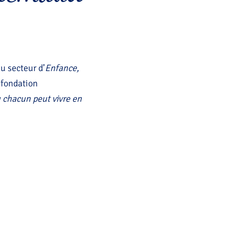
u secteur d’
Enfance,
 fondation
ù chacun peut vivre en