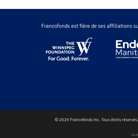
Francofonds est fière de ses affiliations 
© 2026 Francofonds Inc. Tous droits réservés
Ce si