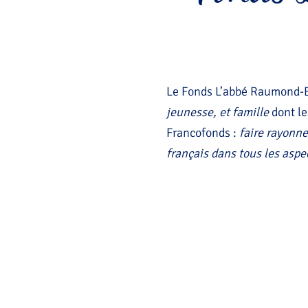
Le Fonds L’abbé Raumond-Br
jeunesse, et famille
dont le
Francofonds
:
faire rayonne
français dans tous les aspec