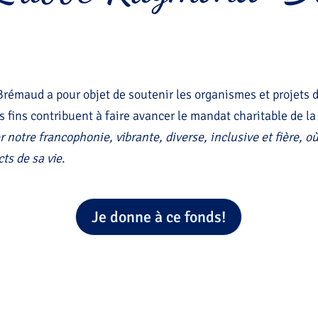
émaud a pour objet de soutenir les organismes et projets d
s fins contribuent à faire avancer le mandat charitable de la
r notre francophonie, vibrante, diverse, inclusive et fière, o
ts de sa vie
.
Je donne à ce fonds!