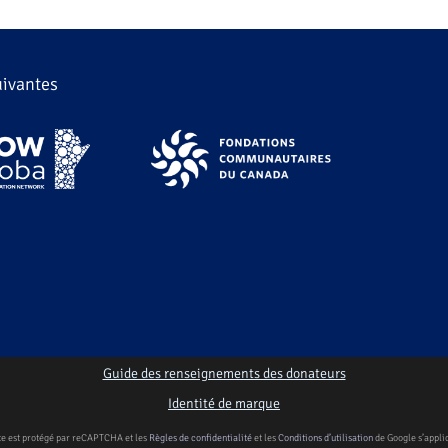
suivantes
Guide des renseignements des donateurs
.
Identité de marque
te est protégé par reCAPTCHA et les
Règles de confidentialité
et les
Conditions d’utilisation
de Google s’appli