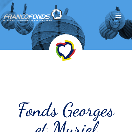
Fonds Georges
et Muriel