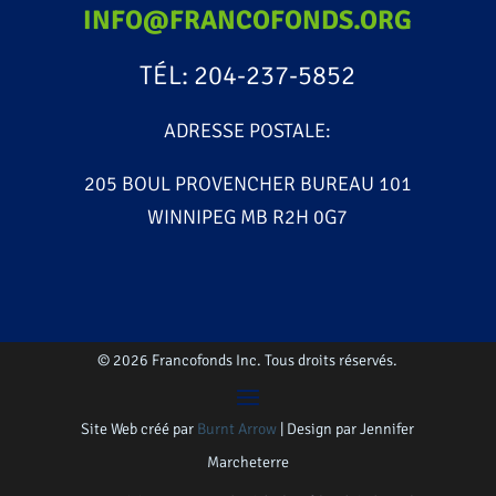
INFO@FRANCOFONDS.ORG
TÉL: 204-237-5852
ADRESSE POSTALE:
205 BOUL PROVENCHER BUREAU 101
WINNIPEG MB R2H 0G7
© 2026 Francofonds Inc. Tous droits réservés.
Site Web créé par
Burnt Arrow
| Design par Jennifer
Marcheterre