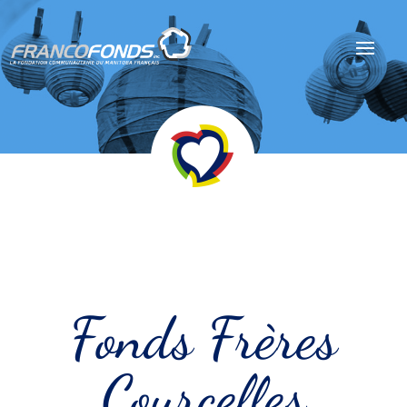
Fonds Frères
Courcelles