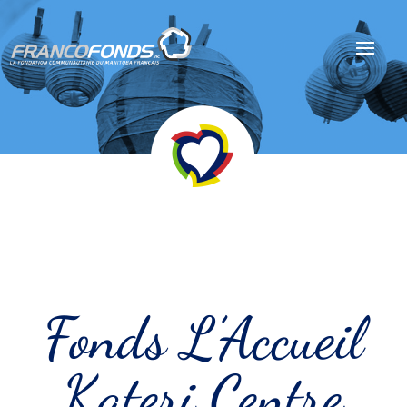
Fonds L’Accueil
Kateri Centre